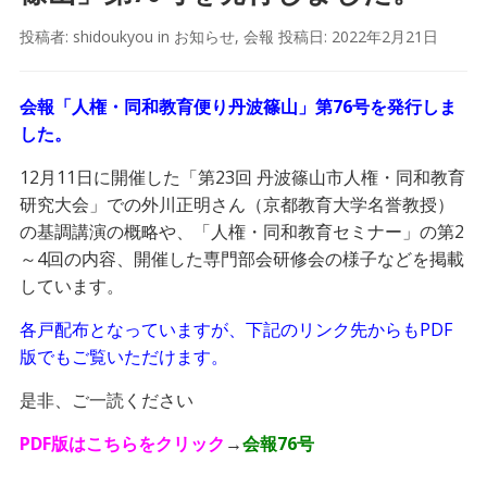
投稿者:
shidoukyou
in
お知らせ
,
会報
投稿日:
2022年2月21日
会報「人権・同和教育便り丹波篠山」第76号を発行しま
した。
12月11日に開催した「第23回 丹波篠山市人権・同和教育
研究大会」での外川正明さん（京都教育大学名誉教授）
の基調講演の概略や、「人権・同和教育セミナー」の第2
～4回の内容、開催した専門部会研修会の様子などを掲載
しています。
各戸配布となっていますが、下記のリンク先からもPDF
版でもご覧いただけます。
是非、ご一読ください
PDF版はこちらをクリック
→
会報76号