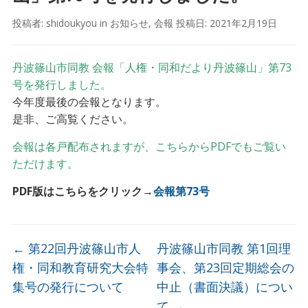
投稿者:
shidoukyou
in
お知らせ
,
会報
投稿日:
2021年2月19日
丹波篠山市同教 会報「人権・同和だより丹波篠山」第73
号を発行しました。
今年度最後の会報となります。
是非、ご高覧ください。
会報は各戸配布されますが、こちらからPDFでもご覧い
ただけます。
PDF版はこちらをクリック→
会報第73号
←
第22回丹波篠山市人
丹波篠山市同教 第1回理
権・同和教育研究大会特
事会、第23回定期総会の
集号の発行について
中止（書面決議）につい
て
→