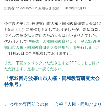
投稿者:
shidoukyou
in
お知らせ
投稿日:
2020年12月11日
今年度の第22回丹波篠山市人権・同和教育研究大会は12
月5日（土）に開催を予定しておりましたが、新型コロナ
ウイルス感染拡大防止のため大会は行いませんでした。
代わりとして
啓発誌「人権同和教育だより 第22回丹波
篠山市人権・同和教育研究大会特集号」を発行しました
（11月20日に全戸配布しております）。
また、下記をクリックいただきますとPDFにてもご覧い
ただけます。是非ご一読ください。
「第22回丹波篠山市人権・同和教育研究大会
特集号」
←
今後の専門部会のお
会報「人権・同和だより